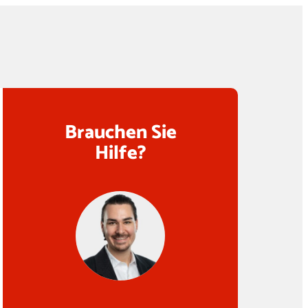
Brauchen Sie
Hilfe?