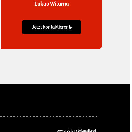
Lukas Witurna
Jetzt kontaktieren
powered by
stefanalf.red