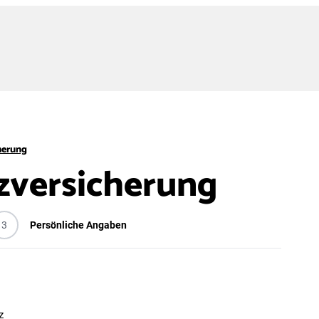
herung
zversicherung
3
Persönliche Angaben
z