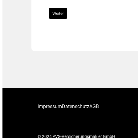
Impressum
Datenschutz
AGB
© 2024 AVS-Versicherungsmakler GmbH